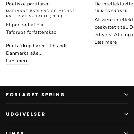
Poetiske partiturer
De intellektuelle
MARIANNE BARLYNG OG MICHAEL
ERIK SVENDSEN
KALLESØE SCHMIDT (RED.)
At være intellekt
Et portræt af Pia
beskyttet titel. D
Tafdrups forfatterskab
erhverv. Alle og 
Læs mere
Pia Tafdrup hører til blandt
Danmarks alle...
Læs mere
FORLAGET SPRING
UDGIVELSER
LINKS