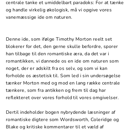
centrale tanke et umiddelbart paradoks: For at tænke
og handle virkelig økologisk, må vi opgive vores
vanemæssige ide om naturen.
Denne ide, som ifølge Timothy Morton reelt set
blokerer for det, den gerne skulle befordre, sporer
han tilbage til den romantiske æra, da det var i
romantikken, vi dannede os en ide om naturen som
noget, der er adskilt fra os selv, og som vi kan
forholde os æstetisk til. Som led i sin undersøgelse
tænker Morton med og mod en lang række centrale
tænkere, som fra antikken og frem til dag har
reflekteret over vores forhold til vores omgivelser.
Dertil indeholder bogen nybrydende læsninger af
romantiske digtere som Wordsworth, Coleridge og
Blake og kritiske kommentarer til et væld af