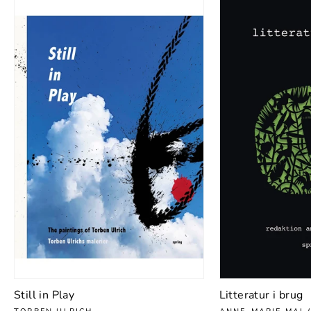
Still in Play
Litteratur i brug