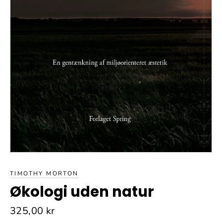
TIMOTHY MORTON
Økologi uden natur
Normalpris
325,00 kr