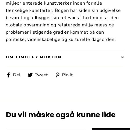
miljøorienterede kunstværker inden for alle
tænkelige kunstarter. Bogen har siden sin udgivelse
bevaret og udbygget sin relevans i takt med, at den
globale opvarmning og relaterede miljø­ mæssige
problemer i stigende grad er kommet på den
politiske, videnskabelige og kulturelle dagsorden.
OM TIMOTHY MORTON
Del
Tweet
Pin
Del
Tweet
Pin it
på
på
på
Facebook
Twitter
Pinterest
Du vil måske også kunne lide