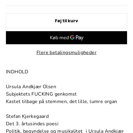
Føj til kurv
Flere betalingsmuligheder
INDHOLD
Ursula Andkjær Olsen
Subjektets FUCKING genkomst
Kastet tilbage på stemmen, det lille, lumre organ
Stefan Kjerkegaard
Det 3. årtusindes poesi
Politik, begyndelse og musikalitet i Ursula Andkjær