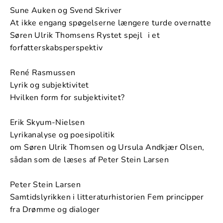
Sune Auken og Svend Skriver
At ikke engang spøgelserne længere turde overnatte
Søren Ulrik Thomsens Rystet spejl i et
forfatterskabsperspektiv
René Rasmussen
Lyrik og subjektivitet
Hvilken form for subjektivitet?
Erik Skyum-Nielsen
Lyrikanalyse og poesipolitik
om Søren Ulrik Thomsen og Ursula Andkjær Olsen,
sådan som de læses af Peter Stein Larsen
Peter Stein Larsen
Samtidslyrikken i litteraturhistorien Fem principper
fra Drømme og dialoger