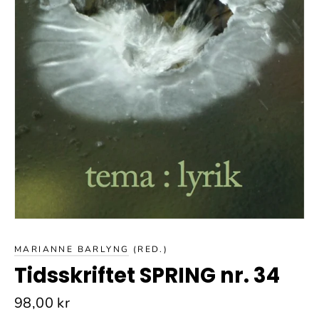
MARIANNE BARLYNG
(RED.)
Tidsskriftet SPRING nr. 34
Normalpris
98,00 kr