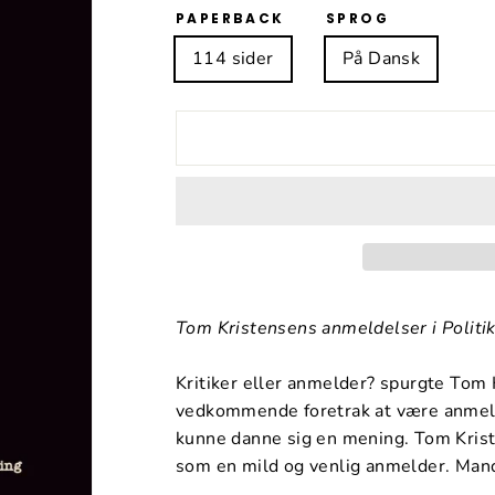
PAPERBACK
SPROG
114 sider
På Dansk
Tom Kristensens anmeldelser i Politi
Kritiker eller anmelder? spurgte Tom K
vedkommende foretrak at være anmelde
kunne danne sig en mening. Tom Krist
som en mild og venlig anmelder. Mand