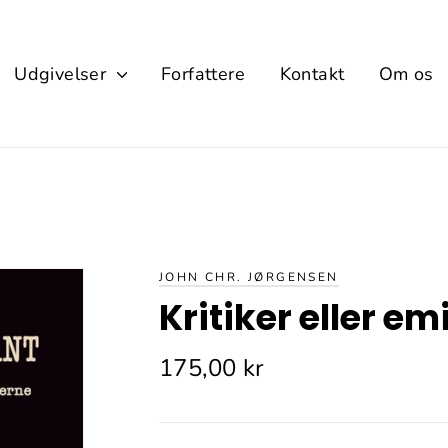
Udgivelser
Forfattere
Kontakt
Om os
JOHN CHR. JØRGENSEN
Kritiker eller e
Normalpris
175,00 kr