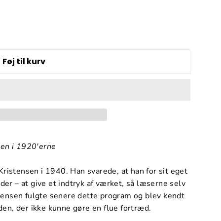
Føj til kurv
ken i 1920'erne
ristensen i 1940. Han svarede, at han for sit eget
r – at give et indtryk af værket, så læserne selv
ensen fulgte senere dette program og blev kendt
en, der ikke kunne gøre en flue fortræd.