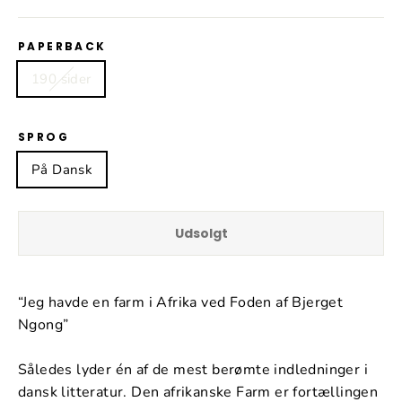
PAPERBACK
190 sider
SPROG
På Dansk
Udsolgt
“Jeg havde en farm i Afrika ved Foden af Bjerget
Ngong”
Således lyder én af de mest berømte indledninger i
dansk litteratur. Den afrikanske Farm er fortællingen