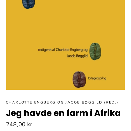
CHARLOTTE ENGBERG
OG JACOB BØGGILD (RED.)
Jeg havde en farm i Afrika
Normalpris
248,00 kr