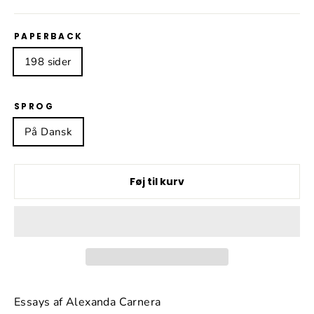
PAPERBACK
198 sider
SPROG
På Dansk
Føj til kurv
Essays af Alexanda Carnera