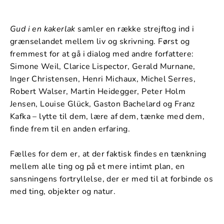
Gud i en kakerlak
samler en række strejftog ind i
grænselandet mellem liv og skrivning. Først og
fremmest for at gå i dialog med andre forfattere:
Simone Weil, Clarice Lispector, Gerald Murnane,
Inger Christensen, Henri Michaux, Michel Serres,
Robert Walser, Martin Heidegger, Peter Holm
Jensen, Louise Glück, Gaston Bachelard og Franz
Kafka – lytte til dem, lære af dem, tænke med dem,
finde frem til en anden erfaring.
Fælles for dem er, at der faktisk findes en tænkning
mellem alle ting og på et mere intimt plan, en
sansningens fortryllelse, der er med til at forbinde os
med ting, objekter og natur.