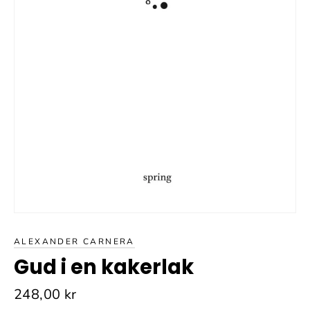
ALEXANDER CARNERA
Gud i en kakerlak
Normalpris
248,00 kr