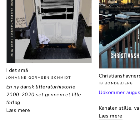
I det små
Christianshavner
JOHANNE GORMSEN SCHMIDT
IB BONDEBJERG
En ny dansk litteraturhistorie
Udkommer augus
2000-2020 set gennem et lille
forlag
Kanalen stille, va
Læs mere
Læs mere