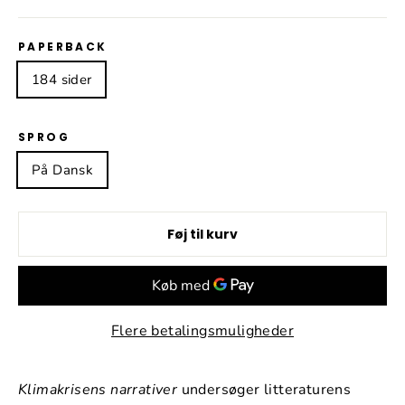
PAPERBACK
184 sider
SPROG
På Dansk
Føj til kurv
Flere betalingsmuligheder
Klimakrisens narrativer
undersøger litteraturens