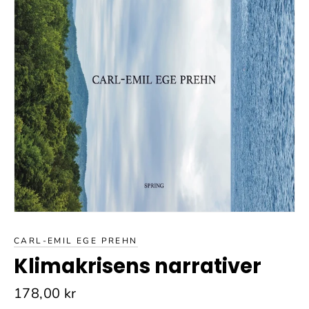
CARL-EMIL EGE PREHN
Klimakrisens narrativer
Normalpris
178,00 kr