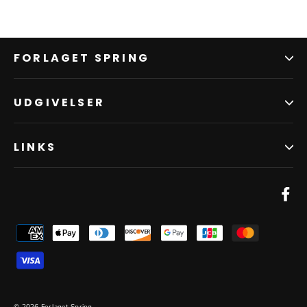
FORLAGET SPRING
UDGIVELSER
LINKS
Fa