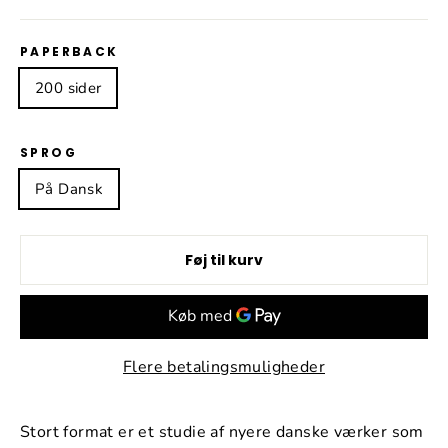
PAPERBACK
200 sider
SPROG
På Dansk
Føj til kurv
Flere betalingsmuligheder
Stort format er et studie af nyere danske værker som