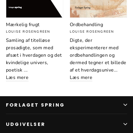
Mærkelig frugt
Ordbehandling
LOUISE ROSENGREEN
LOUISE ROSENGREEN
Samling af titelløse
Digte, der
prosadigte, som med
eksperimenterer med
afsæt i hverdagen og det
ordbehandlingen og
kvindelige univers,
dermed tegner et billede
poetisk ...
af et hverdagsunive...
Læs mere
Læs mere
FORLAGET SPRING
UDGIVELSER