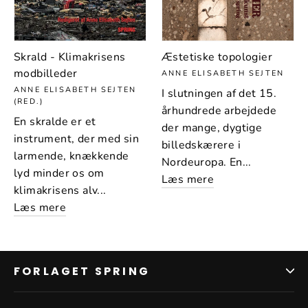
Skrald - Klimakrisens
Æstetiske topologier
modbilleder
ANNE ELISABETH SEJTEN
ANNE ELISABETH SEJTEN
I slutningen af det 15.
(RED.)
århundrede arbejdede
En skralde er et
der mange, dygtige
instrument, der med sin
billedskærere i
larmende, knækkende
Nordeuropa. En...
lyd minder os om
Læs mere
klimakrisens alv...
Læs mere
FORLAGET SPRING