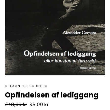
ALEXANDER CARNERA
Opfindelsen af lediggang
Normalpris
Udsalgspris
248,00 kr
98,00 kr