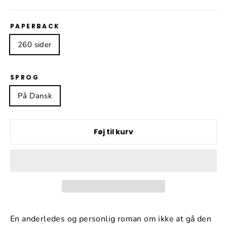
PAPERBACK
260 sider
SPROG
På Dansk
Føj til kurv
En anderledes og personlig roman om ikke at gå den