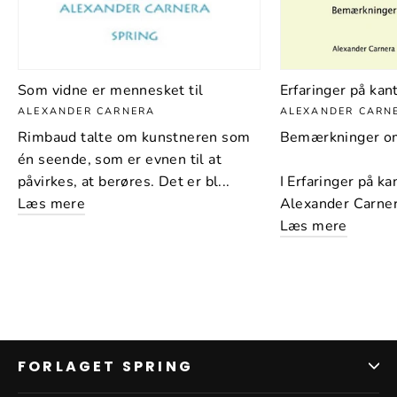
Som vidne er mennesket til
Erfaringer på kan
ALEXANDER CARNERA
ALEXANDER CARN
Rimbaud talte om kunstneren som
Bemærkninger om
én seende, som er evnen til at
påvirkes, at berøres. Det er bl...
I Erfaringer på ka
Læs mere
Alexander Carner
Læs mere
FORLAGET SPRING